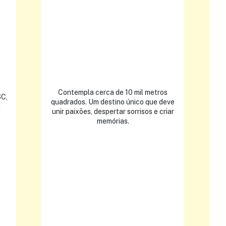
Contempla cerca de 10 mil metros
SC,
quadrados. Um destino único que deve
s
unir paixões, despertar sorrisos e criar
memórias.